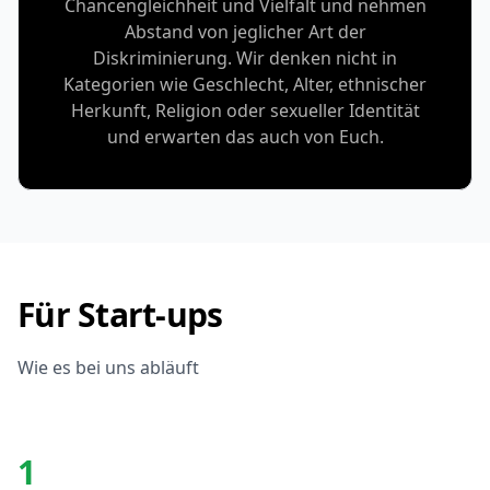
Chancengleichheit und Vielfalt und nehmen
Abstand von jeglicher Art der
Diskriminierung. Wir denken nicht in
Kategorien wie Geschlecht, Alter, ethnischer
Herkunft, Religion oder sexueller Identität
und erwarten das auch von Euch.
Für Start-ups
Wie es bei uns abläuft
1