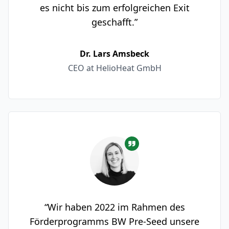
es nicht bis zum erfolgreichen Exit
geschafft.”
Dr. Lars Amsbeck
CEO at HelioHeat GmbH
“Wir haben 2022 im Rahmen des
Förderprogramms BW Pre-Seed unsere