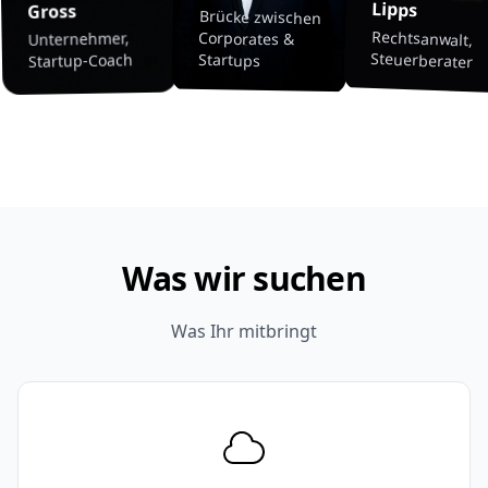
Lipps
Gross
Brücke zwischen
Rechtsanwalt,
Corporates &
Unternehmer,
Steuerberater
Startups
Startup-Coach
Was wir suchen
Was Ihr mitbringt