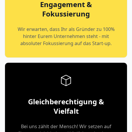
Engagement &
Fokussierung
Wir erwarten, dass Ihr als Gründer zu 100%
hinter Eurem Unternehmen steht - mit
absoluter Fokussierung auf das Start-up.
Gleichberechtigung &
Vielfalt
Bei uns zählt der Mensch! Wir setzen auf